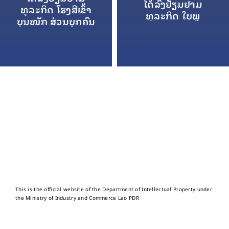
ໄດ້ລົງຢ້ຽມຢາມ
ທຸລະກິດ ໂຮງສີເຂົ້າ
ທຸລະກິດ ໃບພູ
ບຸນໜັກ ສ່ວນບຸກຄົນ
This is the official website of the Department of Intellectual Property under
the Ministry of Industry and Commerce Lao PDR