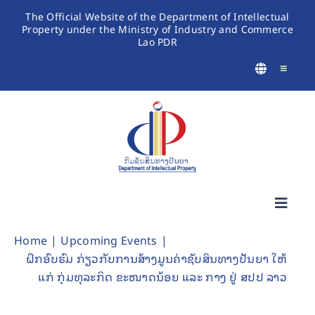
Skip
The Official Website of the Department of Intellectual
Property under the Ministry of Industry and Commerce
to
Lao PDR
content
Toggle
Navigatio
Toggl
Navig
Home
Upcoming Events
About IP
ຝຶກອົບຮົມ ກ່ຽວກັບການສ້າງມູນຄ່າຊັບສິນທາງປັນຍາ ໃຫ້
ແກ່ ກຸ່ມທຸລະກິດ ຂະໜາດນ້ອຍ ແລະ ກາງ ຢູ່ ສປປ ລາວ
Helpdesk for Business