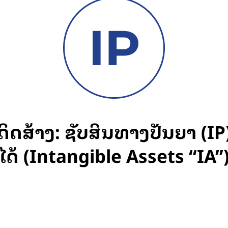
ສ້າງ: ຊັບສິນທາງປັນຍາ (IP) 
ໄດ້ (Intangible Assets “IA”