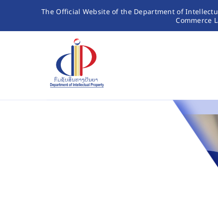
Skip
The Official Website of the Department of Intellect
Commerce L
to
content