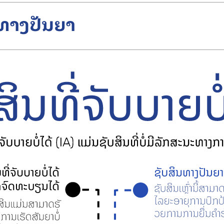
ທາງປັນຍາ