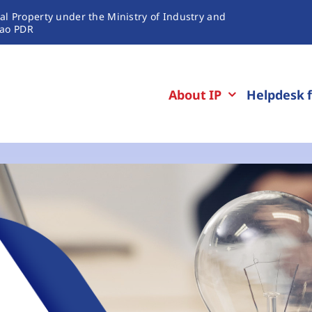
ual Property under the Ministry of Industry and
ao PDR
About IP
Helpdesk f