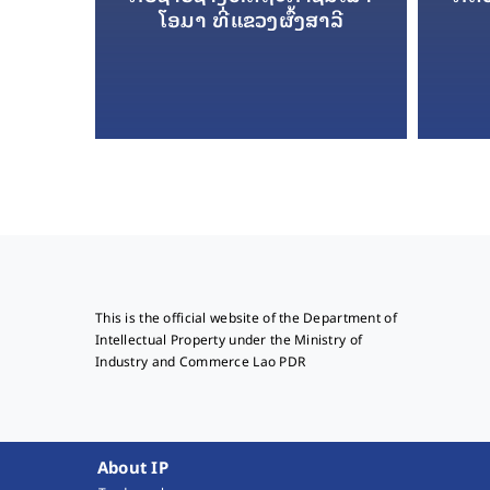
ໂອມາ ທີ່ແຂວງຜົ້ງສາລີ
This is the official website of the Department of
Intellectual Property under the Ministry of
Industry and Commerce Lao PDR
About IP