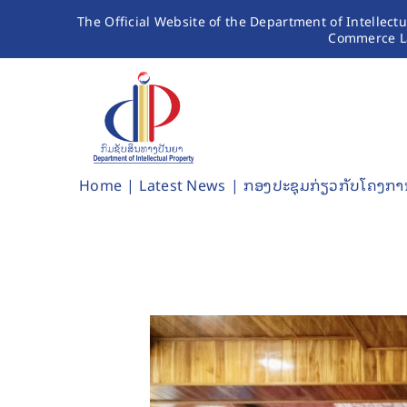
Skip
The Official Website of the Department of Intellect
Commerce L
to
content
Home
Latest News
ກອງປະຊຸມກ່ຽວກັບໂຄງການ 