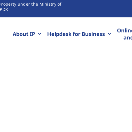
Property under the Ministry of
 PDR
Onlin
About IP
Helpdesk for Business
and