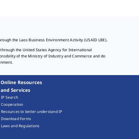
hrough the Laos Business Environment Activity (USAID LBE).
 through the United States Agency for International
onsibility of the Ministry of Industry and Commerce and do
rnment.
Online Resources
and Services
IP Search
Cooperation
Resources to better understand IP
Download Forms
Laws and Regulations