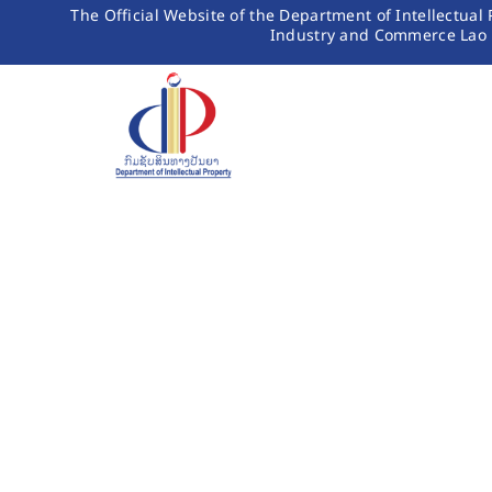
Skip
The Official Website of the Department of Intellectual 
Industry and Commerce Lao
to
content