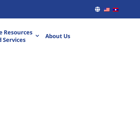
e Resources
About Us
 Services