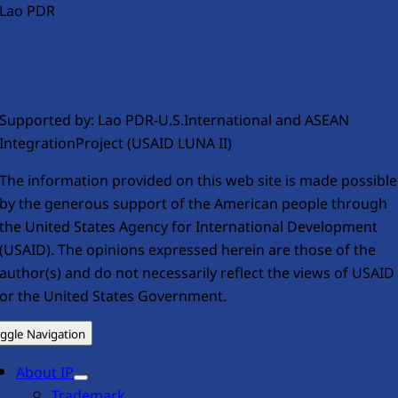
Lao PDR
Supported by: Lao PDR-U.S.International and ASEAN
IntegrationProject (USAID LUNA II)
The information provided on this web site is made possible
by the generous support of the American people through
the United States Agency for International Development
(USAID). The opinions expressed herein are those of the
author(s) and do not necessarily reflect the views of USAID
or the United States Government.
ggle Navigation
About IP
Trademark