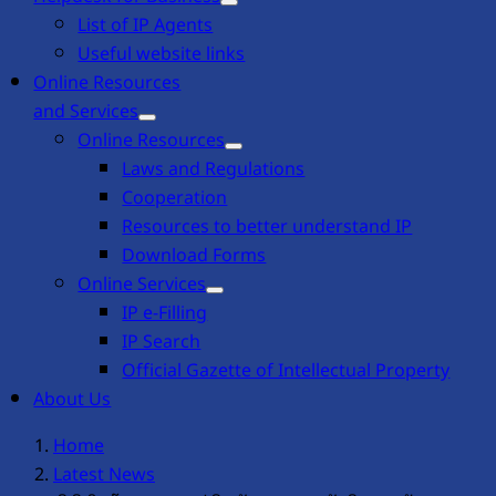
List of IP Agents
Useful website links
Online Resources
and Services
Online Resources
Laws and Regulations
Cooperation
Resources to better understand IP
Download Forms
Online Services
IP e-Filling
IP Search
Official Gazette of Intellectual Property
About Us
Home
Latest News