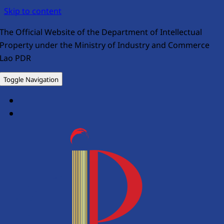
Skip to content
The Official Website of the Department of Intellectual
Property under the Ministry of Industry and Commerce
Lao PDR
Toggle Navigation