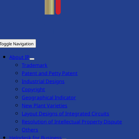
Toggle Navigation
About IP
Trademark
Patent and Petty Patent
Industrial Designs
Copyright
Geographical Indicator
New Plant Varieties
Layout Designs of Integrated Circuits
Resolution of Intellectual Property Dispute
Others
Helpdesk for Business