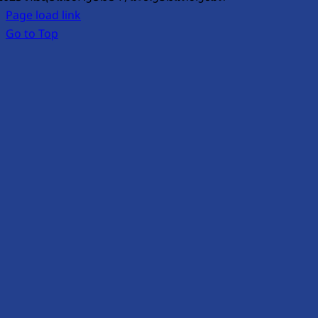
Page load link
Go to Top