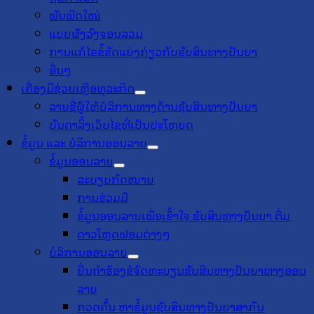
ພັນພືດໃໝ່
ແບບຜັງວົງຈອນລວມ
ການແກ້ໄຂຂໍ້ຂັດແຍ່ງກ່ຽວກັບຊັບສິນທາງປັນຍາ
ອື່ນໆ
ເຄື່ອງມືຊ່ວຍເຫຼືອທຸລະກິດ
ລາຍຊື່ຜູ້ໃຫ້ບໍລິການທາງດ້ານຊັບສິນທາງປັນຍາ
ບັນດາລິ້ງເວັບໄຊທີ່ເປັນປະໂຫຍດ
ຂໍ້ມູນ ແລະ ບໍລິການອອນລາຍ
ຂໍ້ມູນອອນລາຍ
ລະບຽບກົດໝາຍ
ການຮ່ວມມື
ຂໍ້ມູນອອນລາຍເພື່ອເຂົ້າໃຈ ຊັບສິນທາງປັນຍາ ຕື່ມ
ດາວໂຫຼດຟອມຕ່າງໆ
ບໍລິການອອນລາຍ
ຍື່ນຄຳຮ້ອງຂໍຈົດທະບຽນຊັບສິນທາງປັນຍາທາງອອນ
ລາຍ
ກວດຄົ້ນ ຫາຂໍ້ມູນຊັບສິນທາງປັນຍາສາກົນ