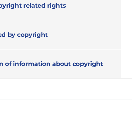
yright related rights
ed by copyright
on of information about copyright