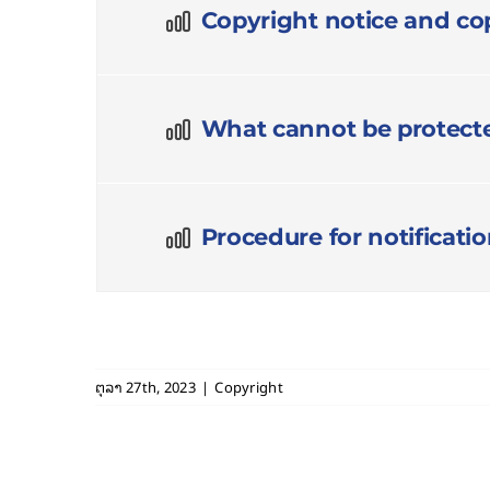
Copyright notice and cop
What cannot be protect
Procedure for notificati
ຕຸລາ 27th, 2023
|
Copyright